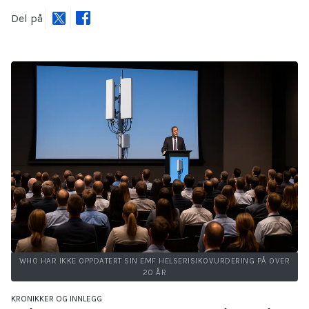
Del på
WHO HAR IKKE OPPDATERT SIN EMF HELSERISIKOVURDERING PÅ OVER
20 ÅR
KRONIKKER OG INNLEGG