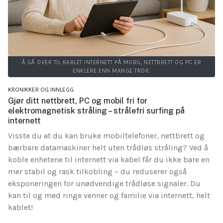
Å GÅ OVER TIL KABLET INTERNETT PÅ MOBIL, NETTBRETT OG PC ER
ENKLERE ENN MANGE TROR.
KRONIKKER OG INNLEGG
Gjør ditt nettbrett, PC og mobil fri for
elektromagnetisk stråling – strålefri surfing på
internett
Visste du at du kan bruke mobiltelefoner, nettbrett og
bærbare datamaskiner helt uten trådløs stråling? Ved å
koble enhetene til internett via kabel får du ikke bare en
mer stabil og rask tilkobling – du reduserer også
eksponeringen for unødvendige trådløse signaler. Du
kan til og med ringe venner og familie via internett, helt
kablet!