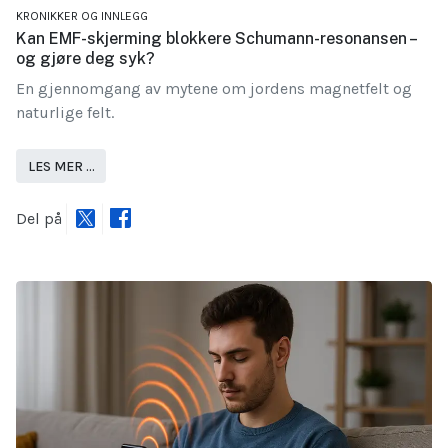
KRONIKKER OG INNLEGG
Kan EMF-skjerming blokkere Schumann-resonansen –
og gjøre deg syk?
En gjennomgang av mytene om jordens magnetfelt og
naturlige felt.
LES MER …
Del på