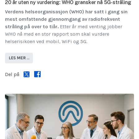
20 år uten ny vurdering: WHO gransker nå 5G-stråling
Verdens helseorganisasjon (WHO) har satt i gang sin
mest omfattende gjennomgang av radiofrekvent
stråling på over to tiår.
Etter år med venting jobber
WHO nå med en stor rapport som skal vurdere
helserisikoen ved mobil, WiFi og 5G.
LES MER …
Del på