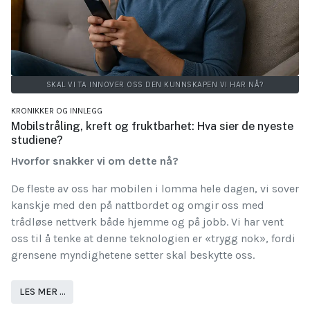
SKAL VI TA INNOVER OSS DEN KUNNSKAPEN VI HAR NÅ?
KRONIKKER OG INNLEGG
Mobilstråling, kreft og fruktbarhet: Hva sier de nyeste
studiene?
Hvorfor snakker vi om dette nå?
De fleste av oss har mobilen i lomma hele dagen, vi sover
kanskje med den på nattbordet og omgir oss med
trådløse nettverk både hjemme og på jobb. Vi har vent
oss til å tenke at denne teknologien er «trygg nok», fordi
grensene myndighetene setter skal beskytte oss.
LES MER …