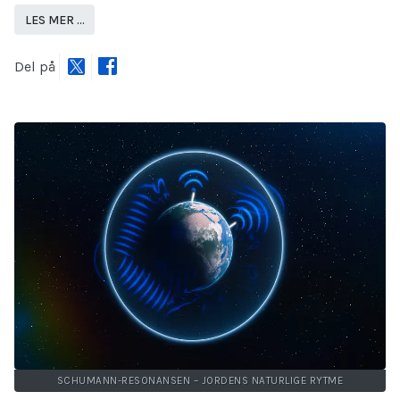
LES MER …
Del på
SCHUMANN-RESONANSEN – JORDENS NATURLIGE RYTME