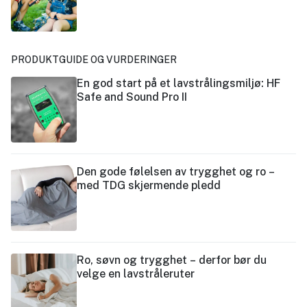
PRODUKTGUIDE OG VURDERINGER
En god start på et lavstrålingsmiljø: HF
Safe and Sound Pro II
Den gode følelsen av trygghet og ro –
med TDG skjermende pledd
Ro, søvn og trygghet – derfor bør du
velge en lavstråleruter